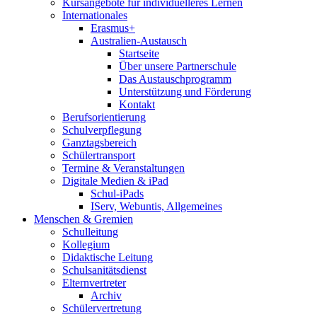
Kursangebote für individuelleres Lernen
Internationales
Erasmus+
Australien-Austausch
Startseite
Über unsere Partnerschule
Das Austauschprogramm
Unterstützung und Förderung
Kontakt
Berufsorientierung
Schulverpflegung
Ganztagsbereich
Schülertransport
Termine & Veranstaltungen
Digitale Medien & iPad
Schul-iPads
IServ, Webuntis, Allgemeines
Menschen & Gremien
Schulleitung
Kollegium
Didaktische Leitung
Schulsanitätsdienst
Elternvertreter
Archiv
Schülervertretung