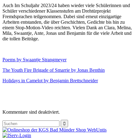
Auch Im Schuljahr 2023/24 haben wieder viele Schülerinnen und
Schüler verschiedener Klassenstufen am Drehtürprojekt
Fremdsprachen teilgenommen. Dabei sind erneut einzigartige
Arbeiten entstanden, die über Geschichten, Gedichte bis hin zu
einem Stop-Motion-Video reichten. Vielen Dank an Clara, Melina,
Mila, Swaantje, Ante, Jonas und Benjamin für die viele Arbeit und
die tollen Beiträge.
Poems by Swaantje Strangmeyer
The Youth Fire Brigade of Smarrie by Jonas Benthin
Holidays in Camelot by Benjamin Brettschneider
Kommentare sind deaktiviert.
Shop
Web
Untis