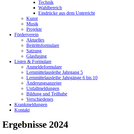
Technik
Wahlbereich
Eindrücke aus dem Unterricht
Kunst
Musik
Projekte
Förderverein
Aktuelles
Beitrittsformulare
Satzung
Glasfusing
Listen & Formulare
Anmeldeformulare
Lernmittelausleihe Jahrgang 5
Lernmittelausleihe Jahrgänge 6 bis 10
Änderungsanzeige
Unfallmeldungen
Bildung und Teilhabe
Verschiedenes
Krankmeldungen
Kontakt
Ergebnisse 2024