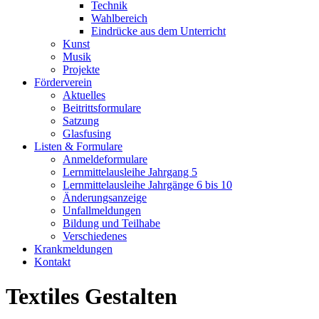
Technik
Wahlbereich
Eindrücke aus dem Unterricht
Kunst
Musik
Projekte
Förderverein
Aktuelles
Beitrittsformulare
Satzung
Glasfusing
Listen & Formulare
Anmeldeformulare
Lernmittelausleihe Jahrgang 5
Lernmittelausleihe Jahrgänge 6 bis 10
Änderungsanzeige
Unfallmeldungen
Bildung und Teilhabe
Verschiedenes
Krankmeldungen
Kontakt
Textiles Gestalten