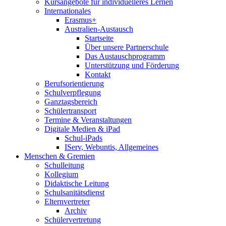
Kursangebote für individuelleres Lernen
Internationales
Erasmus+
Australien-Austausch
Startseite
Über unsere Partnerschule
Das Austauschprogramm
Unterstützung und Förderung
Kontakt
Berufsorientierung
Schulverpflegung
Ganztagsbereich
Schülertransport
Termine & Veranstaltungen
Digitale Medien & iPad
Schul-iPads
IServ, Webuntis, Allgemeines
Menschen & Gremien
Schulleitung
Kollegium
Didaktische Leitung
Schulsanitätsdienst
Elternvertreter
Archiv
Schülervertretung