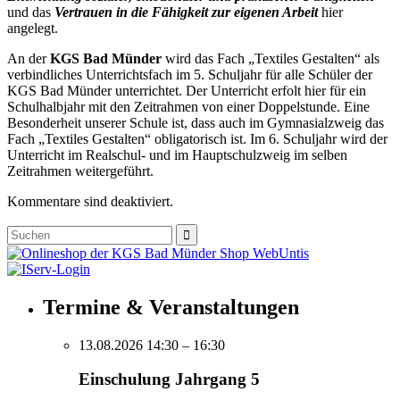
und das
Vertrauen in die Fähigkeit zur eigenen Arbeit
hier
angelegt.
An der
KGS Bad Münder
wird das Fach „Textiles Gestalten“ als
verbindliches Unterrichtsfach im 5. Schuljahr für alle Schüler der
KGS Bad Münder unterrichtet. Der Unterricht erfolt hier für ein
Schulhalbjahr mit den Zeitrahmen von einer Doppelstunde. Eine
Besonderheit unserer Schule ist, dass auch im Gymnasialzweig das
Fach „Textiles Gestalten“ obligatorisch ist. Im 6. Schuljahr wird der
Unterricht im Realschul- und im Hauptschulzweig im selben
Zeitrahmen weitergeführt.
Kommentare sind deaktiviert.
Shop
Web
Untis
Termine & Veranstaltungen
13.08.2026 14:30
– 16:30
Einschulung Jahrgang 5