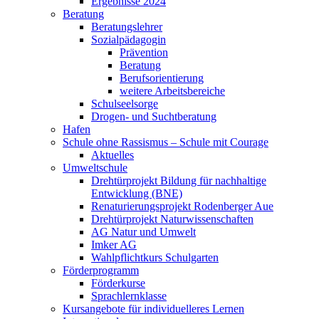
Ergebnisse 2024
Beratung
Beratungslehrer
Sozialpädagogin
Prävention
Beratung
Berufsorientierung
weitere Arbeitsbereiche
Schulseelsorge
Drogen- und Suchtberatung
Hafen
Schule ohne Rassismus – Schule mit Courage
Aktuelles
Umweltschule
Drehtürprojekt Bildung für nachhaltige
Entwicklung (BNE)
Renaturierungsprojekt Rodenberger Aue
Drehtürprojekt Naturwissenschaften
AG Natur und Umwelt
Imker AG
Wahlpflichtkurs Schulgarten
Förderprogramm
Förderkurse
Sprachlernklasse
Kursangebote für individuelleres Lernen