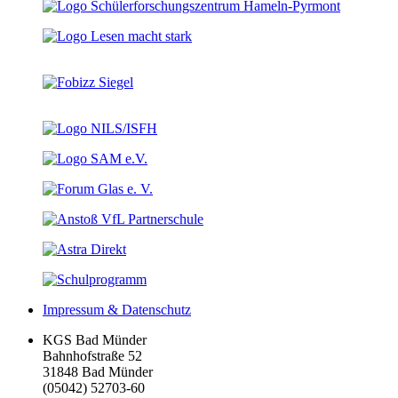
Impressum & Datenschutz
KGS Bad Münder
Bahnhofstraße 52
31848 Bad Münder
(05042) 52703-60