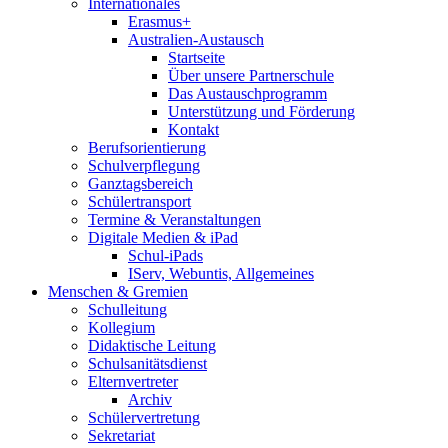
Internationales
Erasmus+
Australien-Austausch
Startseite
Über unsere Partnerschule
Das Austauschprogramm
Unterstützung und Förderung
Kontakt
Berufsorientierung
Schulverpflegung
Ganztagsbereich
Schülertransport
Termine & Veranstaltungen
Digitale Medien & iPad
Schul-iPads
IServ, Webuntis, Allgemeines
Menschen & Gremien
Schulleitung
Kollegium
Didaktische Leitung
Schulsanitätsdienst
Elternvertreter
Archiv
Schülervertretung
Sekretariat