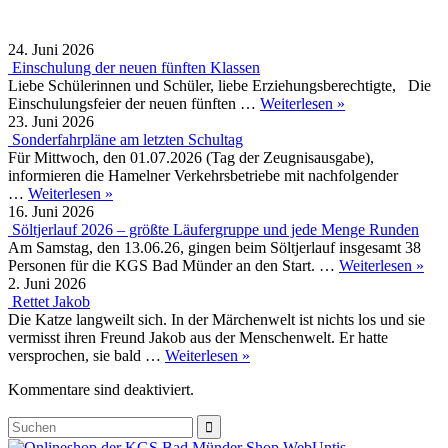
24. Juni 2026
Einschulung der neuen fünften Klassen
Liebe Schülerinnen und Schüler, liebe Erziehungsberechtigte, Die
Einschulungsfeier der neuen fünften …
Weiterlesen »
23. Juni 2026
Sonderfahrpläne am letzten Schultag
Für Mittwoch, den 01.07.2026 (Tag der Zeugnisausgabe),
informieren die Hamelner Verkehrsbetriebe mit nachfolgender
…
Weiterlesen »
16. Juni 2026
Söltjerlauf 2026 – größte Läufergruppe und jede Menge Runden
Am Samstag, den 13.06.26, gingen beim Söltjerlauf insgesamt 38
Personen für die KGS Bad Münder an den Start. …
Weiterlesen »
2. Juni 2026
Rettet Jakob
Die Katze langweilt sich. In der Märchenwelt ist nichts los und sie
vermisst ihren Freund Jakob aus der Menschenwelt. Er hatte
versprochen, sie bald …
Weiterlesen »
Kommentare sind deaktiviert.
Shop
Web
Untis