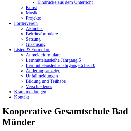
Eindrücke aus dem Unterricht
Kunst
Musik
Projekte
Förderverein
Aktuelles
Beitrittsformulare
Satzung
Glasfusing
Listen & Formulare
Anmeldeformulare
Lernmittelausleihe Jahrgang 5
Lernmittelausleihe Jahrgänge 6 bis 10
Änderungsanzeige
Unfallmeldungen
Bildung und Teilhabe
Verschiedenes
Krankmeldungen
Kontakt
Kooperative Gesamtschule Bad
Münder