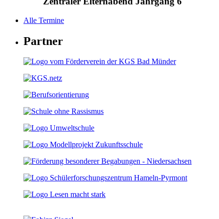
Zentraler Elternabend Jahrgang 6
Alle Termine
Partner